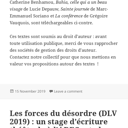
Catherine Benhamou,
Bahia, celle qui a un beau
visage
de Lucie Depauw,
Sainte journée
de Marc-
Emmanuel Soriano et
La conférence
de Grégoire
Vauquois, sont téléchargeables ci-contre.
Ces textes sont soumis au droit d’auteur : avant
toute utilisation publique, merci de vous rapprocher
des sociétés de gestion des droits d’auteur.
Contactez notre collectif pour que nous mettions en
valeur vos propositions autour des textes !
Posted
on Les forces du désordre (DL
15 November 2019
Leave a comment
on
Les forces du désordre (DLV
2019) : un stage d’écriture