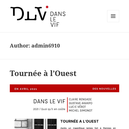
MENU
AND
Dans le vif
WIDGETS
Author:
admin6910
Tournée à l’Ouest