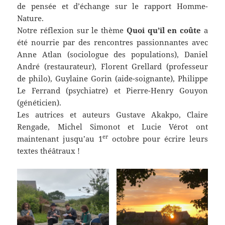
de pensée et d’échange sur le rapport Homme-
Nature.
Notre réflexion sur le thème
Quoi qu’il en coûte
a
été nourrie par des rencontres passionnantes avec
Anne Atlan (sociologue des populations), Daniel
André (restaurateur), Florent Grellard (professeur
de philo), Guylaine Gorin (aide-soignante), Philippe
Le Ferrand (psychiatre) et Pierre-Henry Gouyon
(généticien).
Les autrices et auteurs Gustave Akakpo, Claire
Rengade, Michel Simonot et Lucie Vérot ont
er
maintenant jusqu’au 1
octobre pour écrire leurs
textes théâtraux !