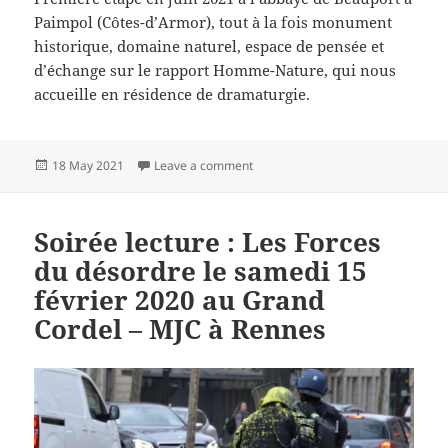
Paimpol (Côtes-d’Armor), tout à la fois monument
historique, domaine naturel, espace de pensée et
d’échange sur le rapport Homme-Nature, qui nous
accueille en résidence de dramaturgie.
Posted
on Édition 2021 de Dans le vif : Quo
18 May 2021
Leave a comment
on
Soirée lecture : Les Forces
du désordre le samedi 15
février 2020 au Grand
Cordel – MJC à Rennes